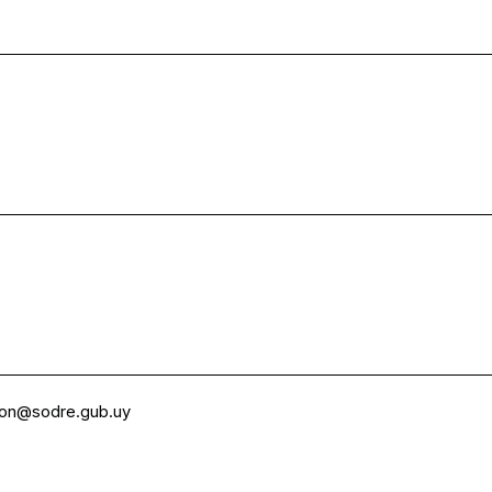
ion@sodre.gub.uy