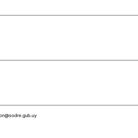
ion@sodre.gub.uy