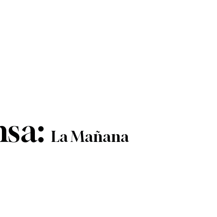
nsa:
La Mañana