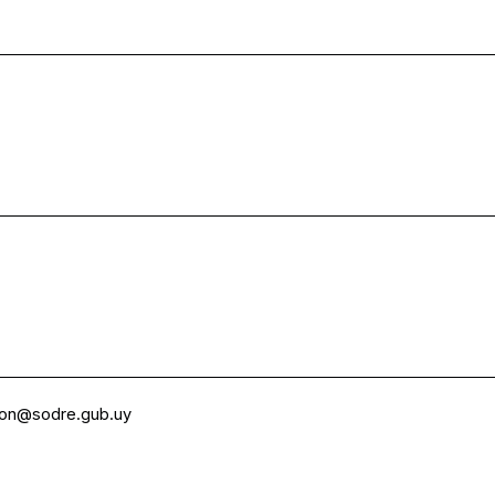
ion@sodre.gub.uy