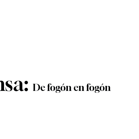
nsa:
De fogón en fogón