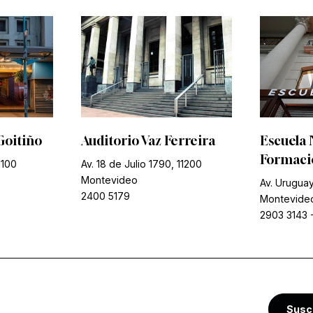
Goitiño
Auditorio Vaz Ferreira
Escuela 
Formació
1100
Av. 18 de Julio 1790, 11200
Montevideo
Av. Uruguay
2400 5179
Montevide
2903 3143
Susc