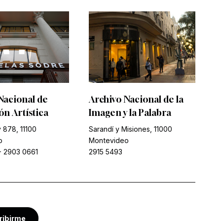
Nacional de
Archivo Nacional de la
n Artística
Imagen y la Palabra
 878, 11100
Sarandí y Misiones, 11000
o
Montevideo
-
2903 0661
2915 5493
ribirme