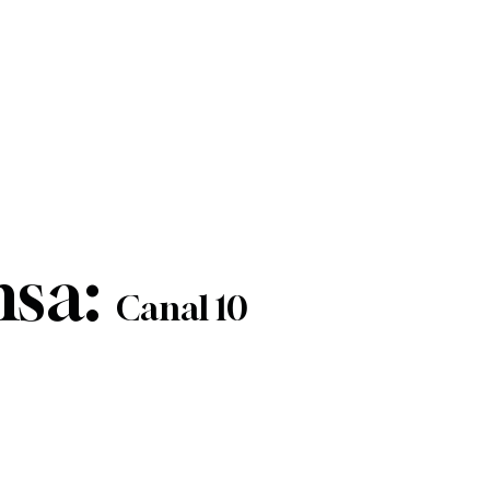
nsa:
Canal 10