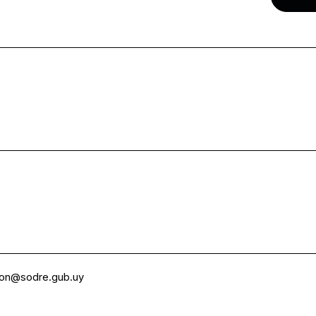
ion@sodre.gub.uy