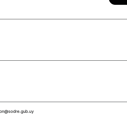
ion@sodre.gub.uy