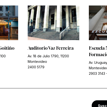
Goitiño
Auditorio Vaz Ferreira
Escuela 
Formació
1100
Av. 18 de Julio 1790, 11200
Montevideo
Av. Uruguay
2400 5179
Montevide
2903 3143
Susc