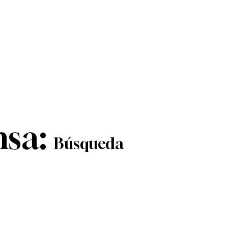
nsa:
Búsqueda