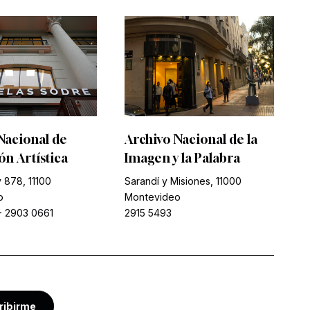
Nacional de
Archivo Nacional de la
n Artística
Imagen y la Palabra
 878, 11100
Sarandí y Misiones, 11000
o
Montevideo
-
2903 0661
2915 5493
ribirme