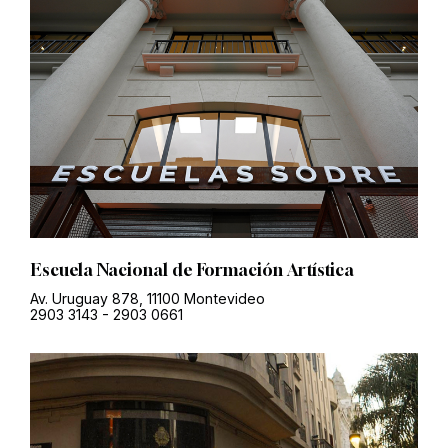
Escuela Nacional de Formación Artística
Av. Uruguay 878, 11100 Montevideo
2903 3143
-
2903 0661