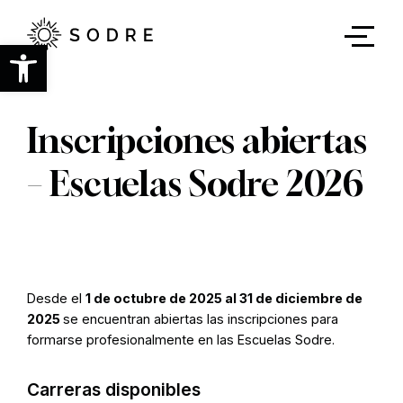
Ir
al
contenido
Abrir barra de herramientas
principal
Inscripciones abiertas
– Escuelas Sodre 2026
Desde el
1 de octubre de 2025 al 31 de diciembre de
2025
se encuentran abiertas las inscripciones para
formarse profesionalmente en las Escuelas Sodre.
Carreras disponibles