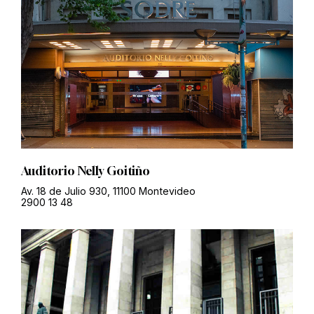
Auditorio Nelly Goitiño
Av. 18 de Julio 930, 11100 Montevideo
2900 13 48