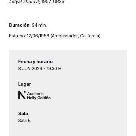
Letyat zhuravli
, 1957, URSS
Duración:
94 min.
Estreno: 12/06/1958 (Ambassador, California)
Fecha y horario
8 JUN 2026 - 19.30 H
Lugar
Sala
Sala B