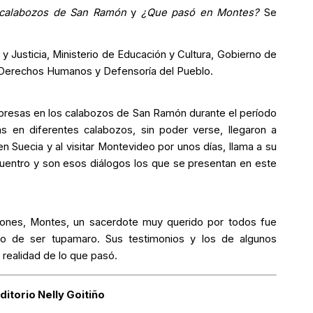
 calabozos de San Ramón
y
¿Que pasó en Montes?
Se
y Justicia, Ministerio de Educación y Cultura, Gobierno de
de Derechos Humanos y Defensoría del Pueblo.
resas en los calabozos de San Ramón durante el período
as en diferentes calabozos, sin poder verse, llegaron a
en Suecia y al visitar Montevideo por unos días, llama a su
cuentro y son esos diálogos los que se presentan en este
lones, Montes, un sacerdote muy querido por todos fue
sado de ser tupamaro. Sus testimonios y los de algunos
 realidad de lo que pasó.
ditorio Nelly Goitiño