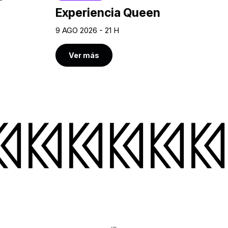
Experiencia Queen
9 AGO 2026 - 21 H
Ver más