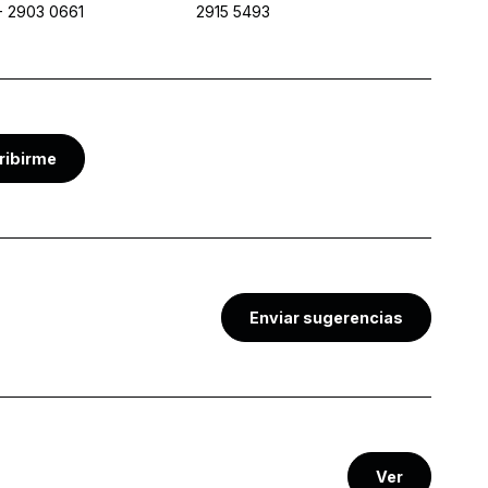
-
2903 0661
2915 5493
ribirme
Enviar sugerencias
Ver