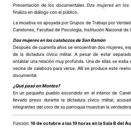
Presentación de los documentales
Dos mujeres en los
finaliza en diálogo con el público.
La iniciativa es apoyada por Grupos de Trabajo por Verdad 
Canelones, Facultad de Psicología, Institución Nacional 
Dos mujeres en los calabozos de San Ramón
Después de cuarenta años se encuentran dos mujeres, exp
de la dictadura cívico militar. A pesar de estar separad
entablar una relación muy profunda. Una de ellas se exilia 
vecina de calabozo para verse. Allí se produce este reen
documental.
¿Qué pasó en Montes?
En un pequeño pueblo escondido en el interior de Cane
llevado preso durante la dictadura cívico militar, acu
integrantes del coro de su parroquia muestran la verdadera
Función:
16 de octubre a las 19 horas en la Sala B del Au