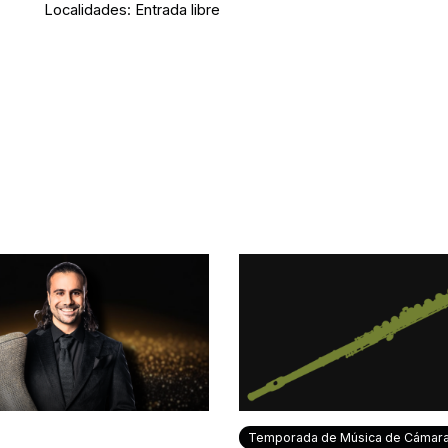
Localidades:
Entrada libre
Temporada de Música de Cámar