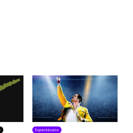
a
Espectáculos