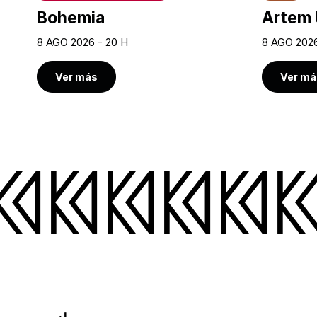
Bohemia
Artem 
8 AGO 2026 - 20 H
8 AGO 2026
Ver más
Ver má