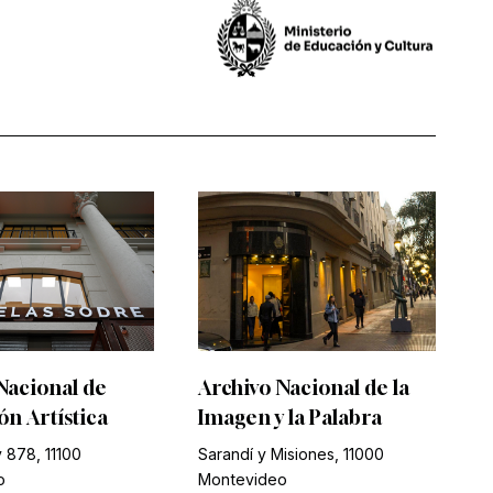
Nacional de
Archivo Nacional de la
n Artística
Imagen y la Palabra
 878, 11100
Sarandí y Misiones, 11000
o
Montevideo