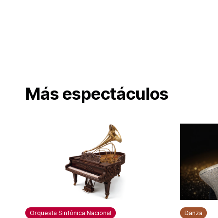
Más espectáculos
Orquesta Sinfónica Nacional
Danza