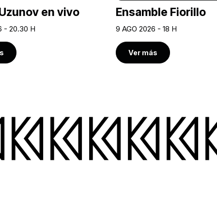
Uzunov en vivo
Ensamble Fiorillo
 - 20.30 H
9 AGO 2026 - 18 H
s
Ver más