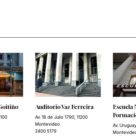
Goitiño
Auditorio Vaz Ferreira
Escuela 
Formació
1100
Av. 18 de Julio 1790, 11200
Montevideo
Av. Uruguay
2400 5179
Montevide