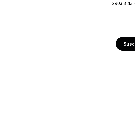
2903 3143
Susc