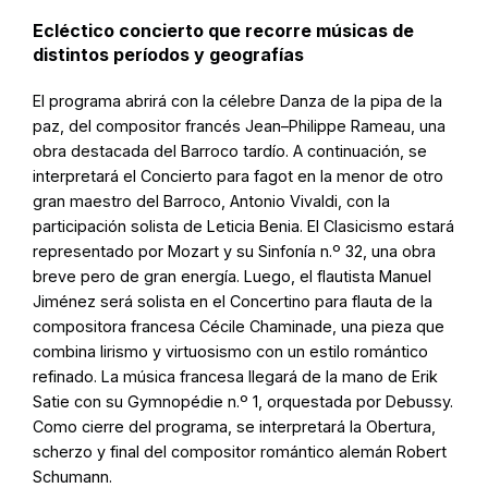
Ecléctico concierto que recorre músicas de
distintos períodos y geografías
El programa abrirá con la célebre Danza de la pipa de la
paz, del compositor francés Jean–Philippe Rameau, una
obra destacada del Barroco tardío. A continuación, se
interpretará el Concierto para fagot en la menor de otro
gran maestro del Barroco, Antonio Vivaldi, con la
participación solista de Leticia Benia. El Clasicismo estará
representado por Mozart y su Sinfonía n.º 32, una obra
breve pero de gran energía. Luego, el flautista Manuel
Jiménez será solista en el Concertino para flauta de la
compositora francesa Cécile Chaminade, una pieza que
combina lirismo y virtuosismo con un estilo romántico
refinado. La música francesa llegará de la mano de Erik
Satie con su Gymnopédie n.º 1, orquestada por Debussy.
Como cierre del programa, se interpretará la Obertura,
scherzo y final del compositor romántico alemán Robert
Schumann.