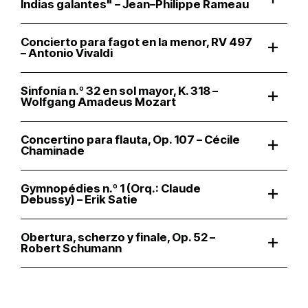
Indias galantes" – Jean–Philippe Rameau
Concierto para fagot en la menor, RV 497
– Antonio Vivaldi
Sinfonía n.º 32 en sol mayor, K. 318 –
Wolfgang Amadeus Mozart
Concertino para flauta, Op. 107 – Cécile
Chaminade
Gymnopédies n.º 1 (Orq.: Claude
Debussy) – Erik Satie
Obertura, scherzo y finale, Op. 52 –
Robert Schumann