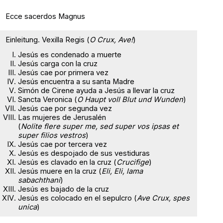
Ecce sacerdos Magnus
Einleitung. Vexilla Regis (
O Crux, Ave!
)
Jesús es condenado a muerte
Jesús carga con la cruz
Jesús cae por primera vez
Jesús encuentra a su santa Madre
Simón de Cirene ayuda a Jesús a llevar la cruz
Sancta Veronica (
O Haupt voll Blut und Wunden
)
Jesús cae por segunda vez
Las mujeres de Jerusalén
(
Nolite flere super me, sed super vos ipsas et
super filios vestros
)
Jesús cae por tercera vez
Jesús es despojado de sus vestiduras
Jesús es clavado en la cruz (
Crucifige
)
Jesús muere en la cruz (
Eli, Eli, lama
sabachthani
)
Jesús es bajado de la cruz
Jesús es colocado en el sepulcro (
Ave Crux, spes
unica
)