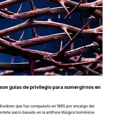
 son guías de privilegio para sumergirnos en
ruckner que fue compuesto en 1885 por encargo del
motete sacro basado en la antífona litúrgica homónima