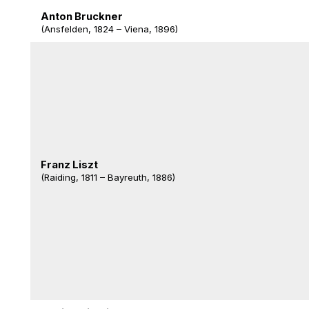
Anton Bruckner
(Ansfelden, 1824 – Viena, 1896)
Franz Liszt
(Raiding, 1811 – Bayreuth, 1886)