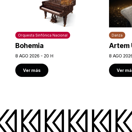
Orquesta Sinfónica Nacional
Danza
Bohemia
Artem 
8 AGO 2026 - 20 H
8 AGO 2026
Ver más
Ver má