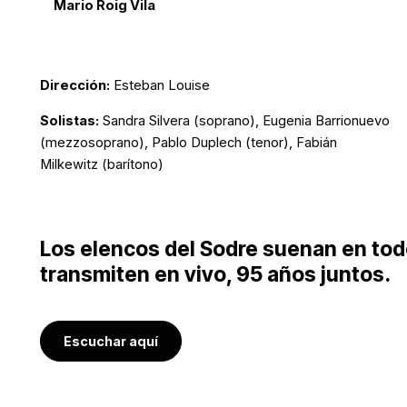
Mario Roig Vila
Dirección:
Esteban Louise
Solistas:
Sandra Silvera (soprano), Eugenia Barrionuevo
(mezzosoprano), Pablo Duplech (tenor), Fabián
Milkewitz (barítono)
Los elencos del Sodre suenan en todo 
transmiten en vivo, 95 años juntos.
Escuchar aquí