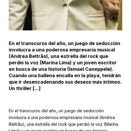
En el transcurso del año, un juego de seducción
involucra a una poderosa empresaria musical
(Andrea Beltrão), una estrella del rock que
perdió la voz (Marina Lima) y un joven escritor
en busca de una historia (Ismael Caneppele).
Cuando una ballena encalla en la playa, tendrán
que ir desencadenando sus deseos más íntimos.
Un thriller [...]
En el transcurso del año, un juego de seducción
involucra a una poderosa empresaria musical (Andrea
Beltrão), una estrella del rock que perdió la voz (Marina
Lima) y un joven escritor en busca de una historia