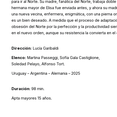
para ir al Norte. Su madre, fanática del Norte, trabaja dobl
hermana mayor de Elisa fue enviada antes, y ahora su madr
una nueva vecina, enfermera, enigmática, con una pierna or
es un bien deseado. A medida que el proceso de adaptación
obsesión del Norte por la perfección y la productividad si
en el nuevo orden, aunque su resistencia la convierta en el
Dirección:
Lucía Garibaldi
Elenco:
Martina Passeggi, Sofía Gala Castiglione,
Soledad Pelayo, Alfonso Tort.
Uruguay – Argentina – Alemania – 2025
Duración:
98 min.
Apta mayores 15 años.