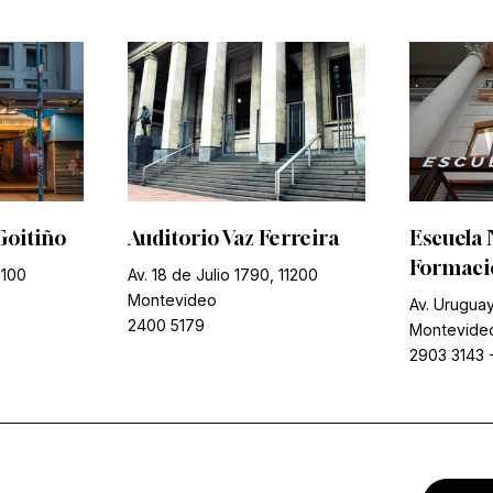
Goitiño
Auditorio Vaz Ferreira
Escuela 
Formació
1100
Av. 18 de Julio 1790, 11200
Montevideo
Av. Uruguay
2400 5179
Montevide
2903 3143