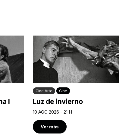
Cine Arte
Cine
a I
Luz de invierno
10 AGO 2026 - 21 H
Ver más