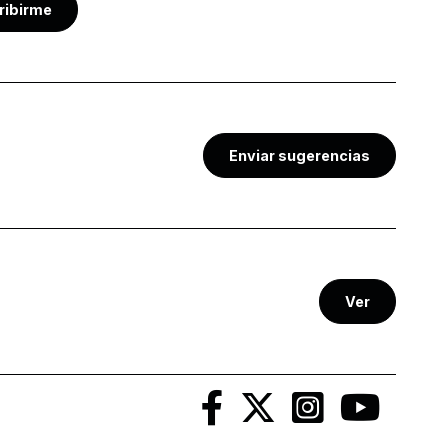
ribirme
Enviar sugerencias
Ver