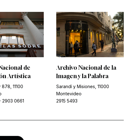
Nacional de
Archivo Nacional de la
n Artística
Imagen y la Palabra
 878, 11100
Sarandí y Misiones, 11000
o
Montevideo
-
2903 0661
2915 5493