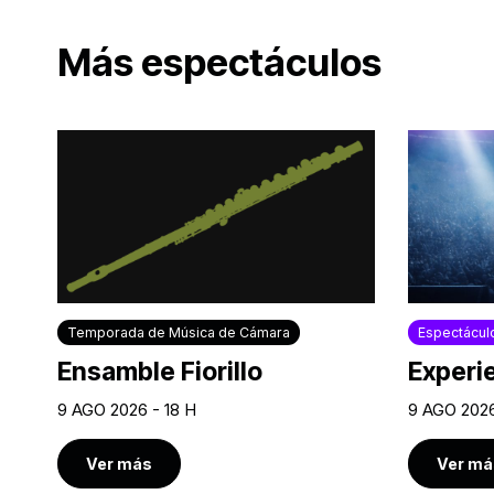
Más espectáculos
Temporada de Música de Cámara
Espectácul
Ensamble Fiorillo
Experi
9 AGO 2026 - 18 H
9 AGO 2026
Ver más
Ver má