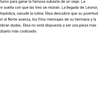
e turno para ganar la famosa subasta de un viaje. La
e sueña con que las tres se reúnan. La llegada de Leonor,
topédica, sacude la rutina: Elisa descubre que su juventud
 al Norte avanza, los fríos mensajes de su hermana y la
embran dudas. Elisa no está dispuesta a ser una pieza más
 objeto más codiciado.