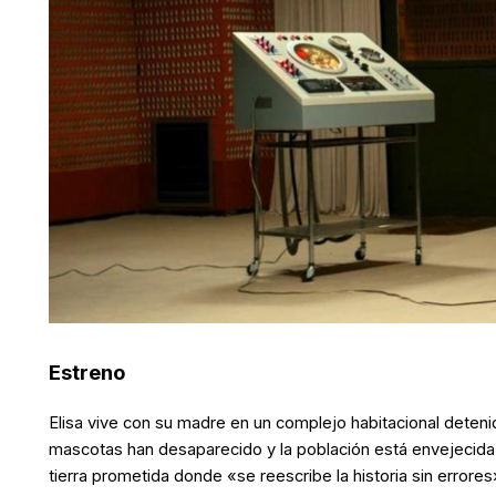
Estreno
Elisa vive con su madre en un complejo habitacional dete
mascotas han desaparecido y la población está envejecida.
tierra prometida donde «se reescribe la historia sin errore