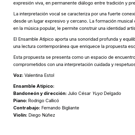
expresión viva, en permanente diálogo entre tradición y pr
La interpretación vocal se caracteriza por una fuerte conexi
desde un lugar expresivo y cercano. La formación musical de
en la música popular, le permite construir una identidad artís
El Ensamble Atípico aporta una sonoridad profunda y equili
una lectura contemporánea que enriquece la propuesta esc
Esta propuesta se presenta como un espacio de encuentro 
comprometidos con una interpretación cuidada y respetuos
Voz:
Valentina Estol
Ensamble Atípico:
Bandoneón y dirección:
Julio César
Yuyo
Delgado
Piano:
Rodrigo Callicó
Contrabajo:
Fernando Bigliante
Violín:
Diego Núñez