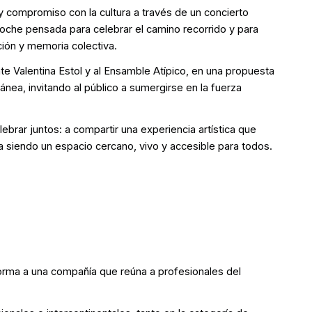
y compromiso con la cultura a través de un concierto
noche pensada para celebrar el camino recorrido y para
ión y memoria colectiva.
ante Valentina Estol y al Ensamble Atípico, en una propuesta
ea, invitando al público a sumergirse en la fuerza
lebrar juntos: a compartir una experiencia artística que
ga siendo un espacio cercano, vivo y accesible para todos.
forma a una compañía que reúna a profesionales del