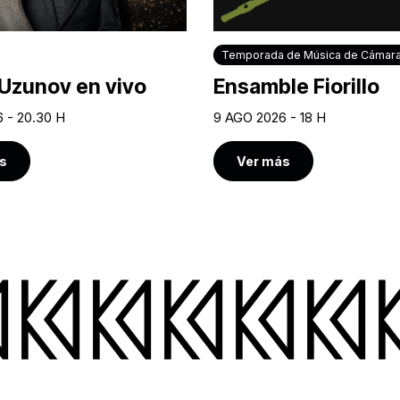
Temporada de Música de Cámar
Uzunov en vivo
Ensamble Fiorillo
 - 20.30 H
9 AGO 2026 - 18 H
s
Ver más