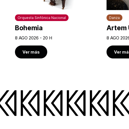
Orquesta Sinfónica Nacional
Danza
Bohemia
Artem 
8 AGO 2026 - 20 H
8 AGO 2026
Ver más
Ver má