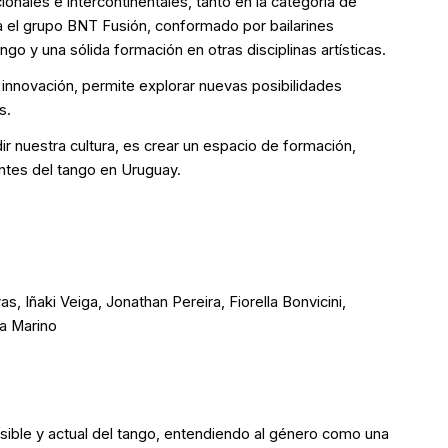
nales e intercontinentales, tanto en la categoría de
a el grupo BNT Fusión, conformado por bailarines
o y una sólida formación en otras disciplinas artísticas.
e innovación, permite explorar nuevas posibilidades
s.
r nuestra cultura, es crear un espacio de formación,
entes del tango en Uruguay.
, Iñaki Veiga, Jonathan Pereira, Fiorella Bonvicini,
na Marino
nsible y actual del tango, entendiendo al género como una