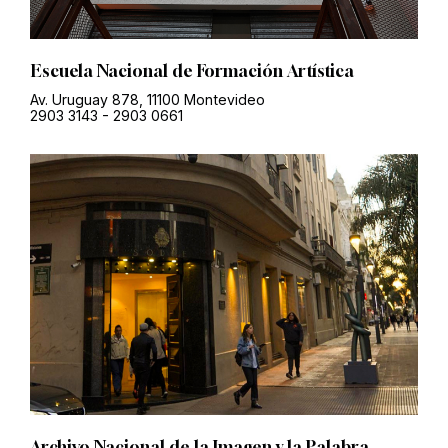
Escuela Nacional de Formación Artística
Av. Uruguay 878, 11100 Montevideo
2903 3143
-
2903 0661
Archivo Nacional de la Imagen y la Palabra