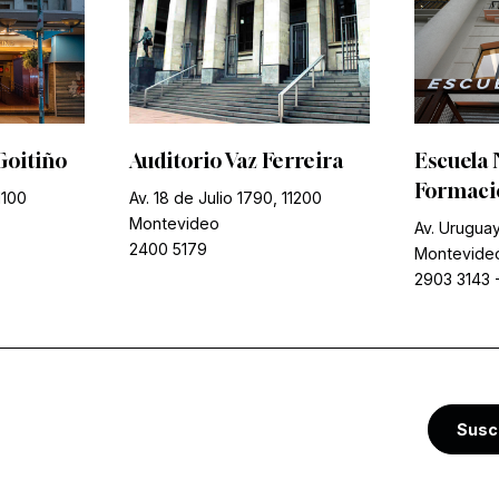
Goitiño
Auditorio Vaz Ferreira
Escuela 
Formació
1100
Av. 18 de Julio 1790, 11200
Montevideo
Av. Uruguay
2400 5179
Montevide
2903 3143
Susc