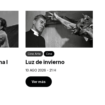
Cine Arte
Cine
a I
Luz de invierno
10 AGO 2026 - 21 H
Ver más