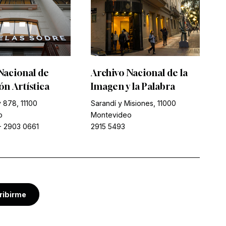
Nacional de
Archivo Nacional de la
n Artística
Imagen y la Palabra
 878, 11100
Sarandí y Misiones, 11000
o
Montevideo
-
2903 0661
2915 5493
ribirme