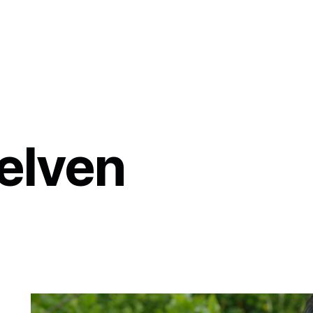
elven