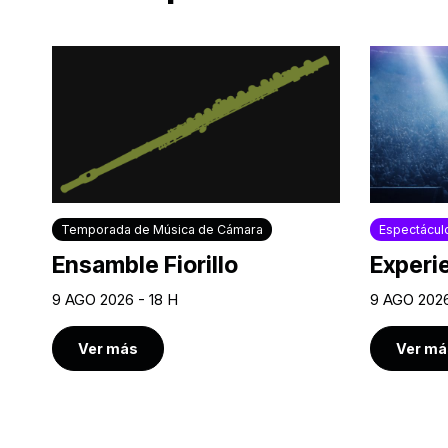
Temporada de Música de Cámara
Espectácul
Ensamble Fiorillo
Experi
9 AGO 2026 - 18 H
9 AGO 2026
Ver más
Ver má