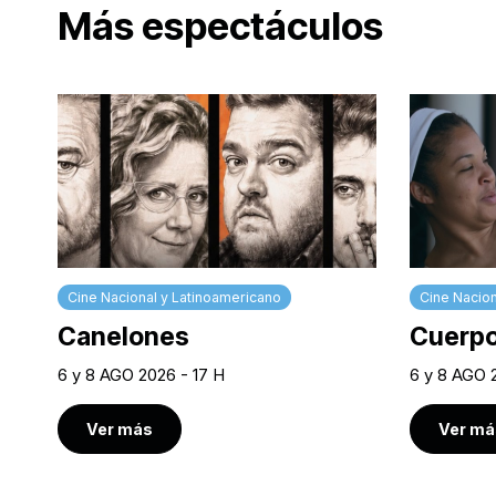
Más espectáculos
Cine Nacional y Latinoamericano
Cine Nacion
Canelones
Cuerpo
6 y 8 AGO 2026 - 17 H
6 y 8 AGO 
Ver más
Ver má