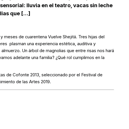
ensorial: lluvia en el teatro, vacas sin leche
ias que [...]
y meses de cuarentena Vuelve Shejitá. Tres hijas del
res plasman una experiencia estética, auditiva y
s de almuerzo. Un árbol de magnolias que entre risas nos hará
amos adelante una familia? ¿Qué rol cumplimos en la
tas de Cofonte 2013, seleccionado por el Festival de
cimiento de las Artes 2019.