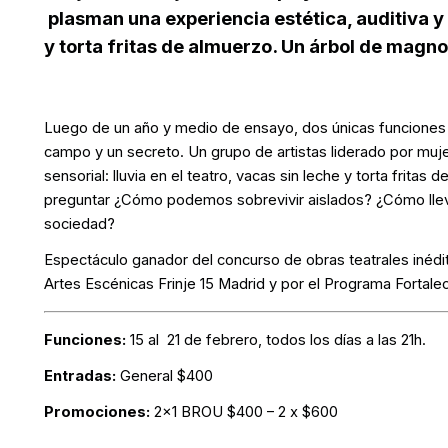
plasman una experiencia estética, auditiva y s
y torta fritas de almuerzo. Un árbol de magnol
Luego de un año y medio de ensayo, dos únicas funciones 
campo y un secreto. Un grupo de artistas liderado por muje
sensorial: lluvia en el teatro, vacas sin leche y torta frita
preguntar ¿Cómo podemos sobrevivir aislados? ¿Cómo llev
sociedad?
Espectáculo ganador del concurso de obras teatrales inédi
Artes Escénicas Frinje 15 Madrid y por el Programa Fortale
Funciones:
15 al 21 de febrero, todos los días a las 21h.
Entradas:
General $400
Promociones:
2×1 BROU $400 – 2 x $600