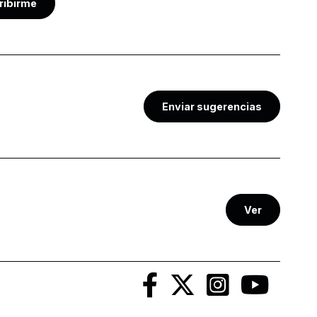
ribirme
Enviar sugerencias
Ver