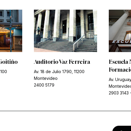
Goitiño
Auditorio Vaz Ferreira
Escuela 
Formació
1100
Av. 18 de Julio 1790, 11200
Montevideo
Av. Uruguay
2400 5179
Montevide
2903 3143