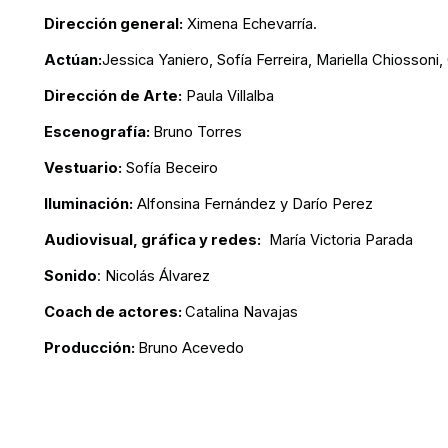
Dirección general:
Ximena Echevarría.
Actúan:
Jessica Yaniero, Sofía Ferreira, Mariella Chiosson
Dirección de Arte:
Paula Villalba
Escenografía:
Bruno Torres
Vestuario:
Sofía Beceiro
Iluminación:
Alfonsina Fernández y Darío Perez
Audiovisual, gráfica y redes:
María Victoria Parada
Sonido
: Nicolás Álvarez
Coach de actores:
Catalina Navajas
Producción
:
Bruno Acevedo