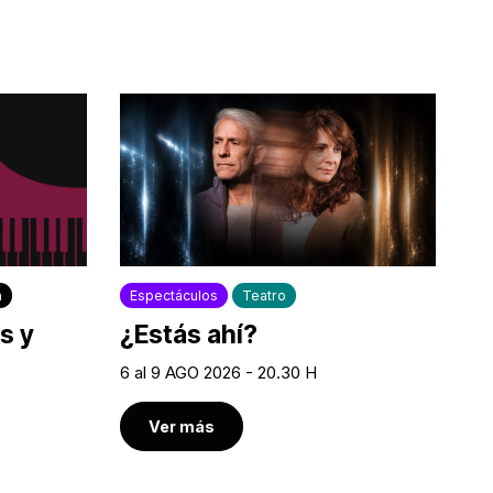
a
Espectáculos
Teatro
s y
¿Estás ahí?
6 al 9 AGO 2026 - 20.30 H
Ver más