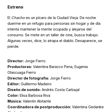
Estreno
El
Chacho
es un pícaro de la Ciudad Vieja. De noche
duerme en un refugio para personas sin hogar y de día
intenta mantener la mente ocupada y alejarse del
consumo. Se mete en un taller de cine, busca trabajo.
Algunas veces, dice, lo atrapa el diablo. Desaparece, se
pierde.
Director:
Jorge Fierro
Productoras:
Valentina Baracco Pena, Eugenia
Olascuaga Fierro
Director de fotografía:
Jorge Fierro
Editor:
Guillermo Madeiro
Diseño de sonido:
Andrés Costa Carbajal
Color:
Elisa Barbosa Riva
Música:
Valentin Abitante
Coordinadora de postproducción:
Valentina Gedanke