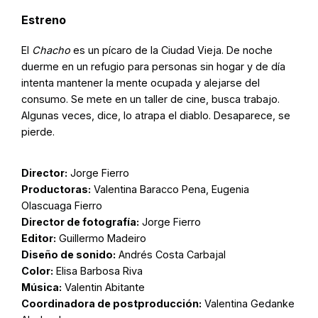
Estreno
El
Chacho
es un pícaro de la Ciudad Vieja. De noche
duerme en un refugio para personas sin hogar y de día
intenta mantener la mente ocupada y alejarse del
consumo. Se mete en un taller de cine, busca trabajo.
Algunas veces, dice, lo atrapa el diablo. Desaparece, se
pierde.
Director:
Jorge Fierro
Productoras:
Valentina Baracco Pena, Eugenia
Olascuaga Fierro
Director de fotografía:
Jorge Fierro
Editor:
Guillermo Madeiro
Diseño de sonido:
Andrés Costa Carbajal
Color:
Elisa Barbosa Riva
Música:
Valentin Abitante
Coordinadora de postproducción:
Valentina Gedanke