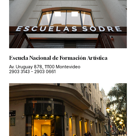
Escuela Nacional de Formación Artística
Av. Uruguay 878, 11100 Montevideo
2903 3143
-
2903 0661