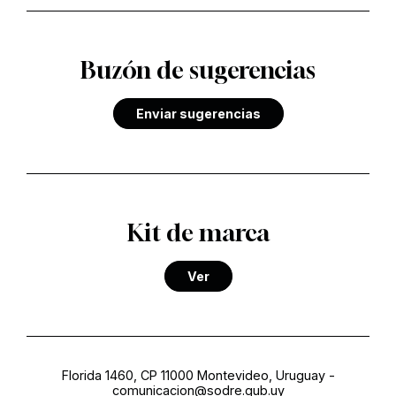
Buzón de sugerencias
Enviar sugerencias
Kit de marca
Ver
Florida 1460, CP 11000 Montevideo, Uruguay
-
comunicacion@sodre.gub.uy