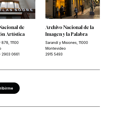
Nacional de
Archivo Nacional de la
n Artística
Imagen y la Palabra
 878, 11100
Sarandí y Misiones, 11000
o
Montevideo
-
2903 0661
2915 5493
ribirme