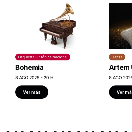
Orquesta Sinfónica Nacional
Danza
Bohemia
Artem 
8 AGO 2026 - 20 H
8 AGO 2026
Ver más
Ver má