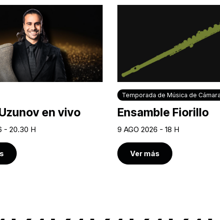
Temporada de Música de Cámar
Uzunov en vivo
Ensamble Fiorillo
 - 20.30 H
9 AGO 2026 - 18 H
s
Ver más