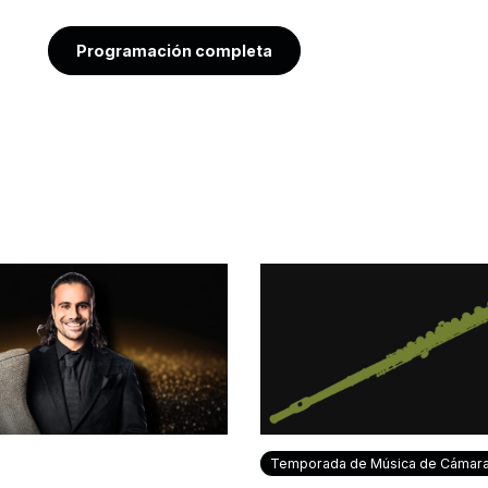
Programación completa
Temporada de Música de Cámar