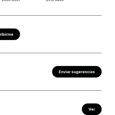
ribirme
Enviar sugerencias
Ver