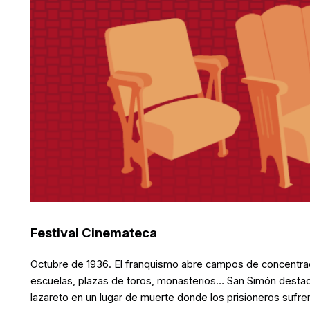
Festival Cinemateca
Octubre de 1936. El franquismo abre campos de concentración
escuelas, plazas de toros, monasterios… San Simón destaca 
lazareto en un lugar de muerte donde los prisioneros sufre