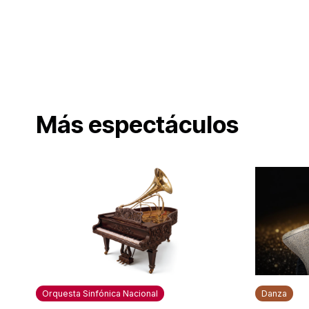
Más espectáculos
Orquesta Sinfónica Nacional
Danza