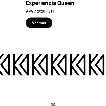
Experiencia Queen
9 AGO 2026 - 21 H
Ver más