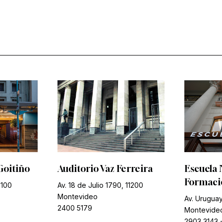
Goitiño
Auditorio Vaz Ferreira
Escuela 
Formació
1100
Av. 18 de Julio 1790, 11200
Montevideo
Av. Uruguay
2400 5179
Montevide
2903 3143