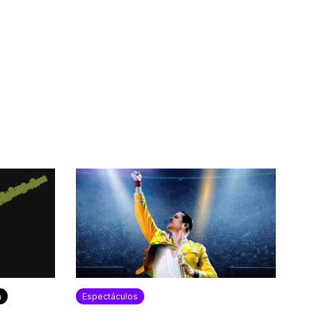
a
Espectáculos