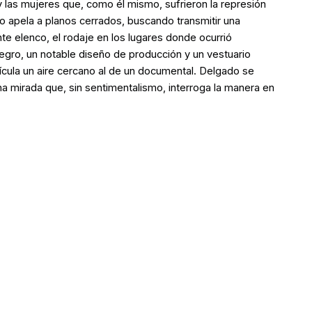
 las mujeres que, como él mismo, sufrieron la represión
do apela a planos cerrados, buscando transmitir una
nte elenco, el rodaje en los lugares donde ocurrió
negro, un notable diseño de producción y un vestuario
lícula un aire cercano al de un documental. Delgado se
na mirada que, sin sentimentalismo, interroga la manera en