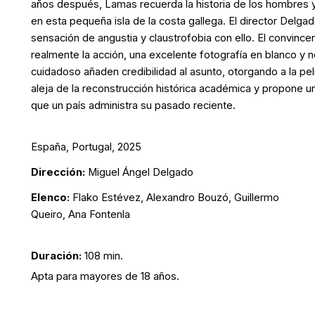
años después, Lamas recuerda la historia de los hombres y
en esta pequeña isla de la costa gallega. El director Delga
sensación de angustia y claustrofobia con ello. El convince
realmente la acción, una excelente fotografía en blanco y 
cuidadoso añaden credibilidad al asunto, otorgando a la pe
aleja de la reconstrucción histórica académica y propone u
que un país administra su pasado reciente.
España, Portugal, 2025
Dirección:
Miguel Ángel Delgado
Elenco:
Flako Estévez, Alexandro Bouzó, Guillermo
Queiro, Ana Fontenla
Duración:
108 min.
Apta para mayores de 18 años.