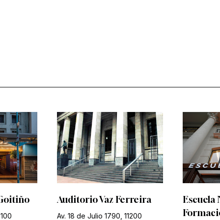
Goitiño
Auditorio Vaz Ferreira
Escuela 
Formació
1100
Av. 18 de Julio 1790, 11200