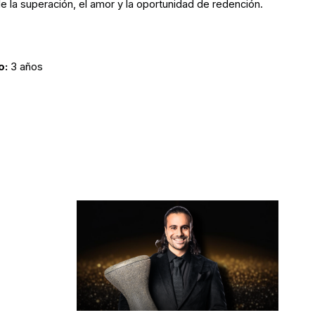
e la superación, el amor y la oportunidad de redención.
o:
3 años