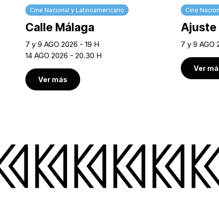
Cine Nacional y Latinoamericano
Cine Nacion
Calle Málaga
Ajuste
7 y 9 AGO 2026 - 19 H
7 y 9 AGO 2
14 AGO 2026 - 20.30 H
Ver má
Ver más