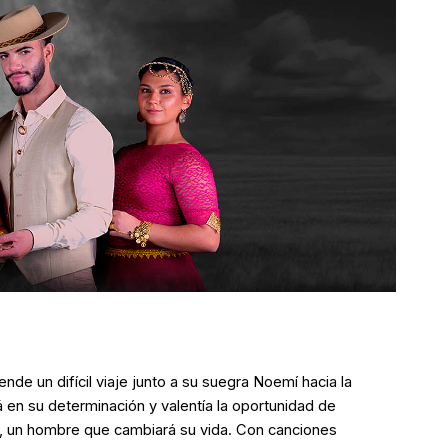
de un difícil viaje junto a su suegra Noemí hacia la
á en su determinación y valentía la oportunidad de
, un hombre que cambiará su vida. Con canciones