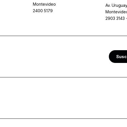
Montevideo
Av. Uruguay
2400 5179
Montevide
2903 3143
Susc