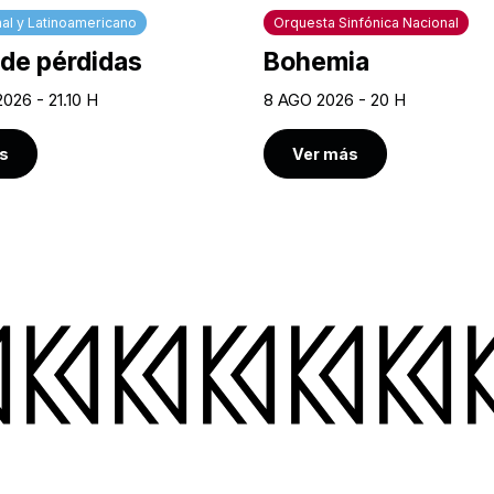
al y Latinoamericano
Orquesta Sinfónica Nacional
 de pérdidas
Bohemia
026 - 21.10 H
8 AGO 2026 - 20 H
s
Ver más