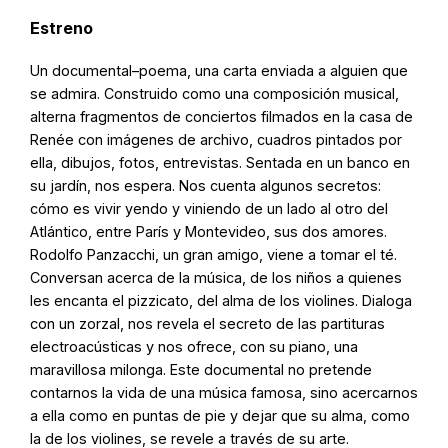
Estreno
Un documental–poema, una carta enviada a alguien que
se admira. Construido como una composición musical,
alterna fragmentos de conciertos filmados en la casa de
Renée con imágenes de archivo, cuadros pintados por
ella, dibujos, fotos, entrevistas. Sentada en un banco en
su jardín, nos espera. Nos cuenta algunos secretos:
cómo es vivir yendo y viniendo de un lado al otro del
Atlántico, entre París y Montevideo, sus dos amores.
Rodolfo Panzacchi, un gran amigo, viene a tomar el té.
Conversan acerca de la música, de los niños a quienes
les encanta el pizzicato, del alma de los violines. Dialoga
con un zorzal, nos revela el secreto de las partituras
electroacústicas y nos ofrece, con su piano, una
maravillosa milonga. Este documental no pretende
contarnos la vida de una música famosa, sino acercarnos
a ella como en puntas de pie y dejar que su alma, como
la de los violines, se revele a través de su arte.