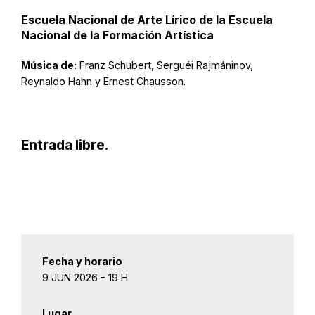
Escuela Nacional de Arte Lírico de la Escuela
Nacional de la Formación Artística
Música de:
Franz Schubert, Serguéi Rajmáninov,
Reynaldo Hahn y Ernest Chausson.
Entrada libre.
Fecha y horario
9 JUN 2026 - 19 H
Lugar