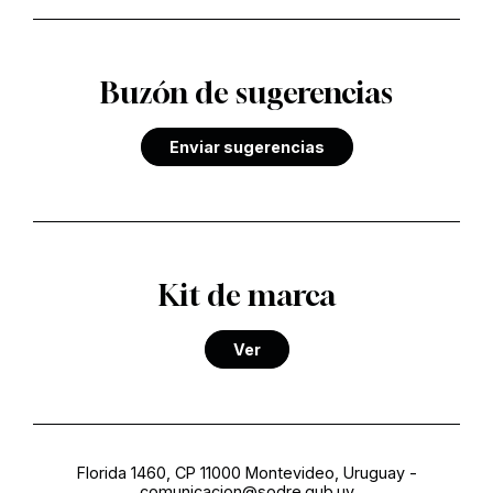
Buzón de sugerencias
Enviar sugerencias
Kit de marca
Ver
Florida 1460, CP 11000 Montevideo, Uruguay
-
comunicacion@sodre.gub.uy