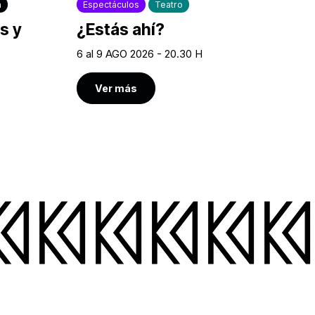
a
Espectáculos
Teatro
s y
¿Estás ahí?
6 al 9 AGO 2026 - 20.30 H
Ver más