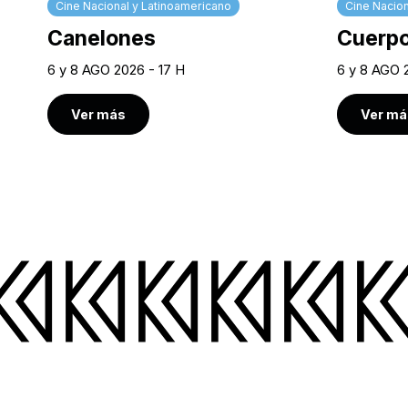
Cine Nacional y Latinoamericano
Cine Nacion
Canelones
Cuerpo
6 y 8 AGO 2026 - 17 H
6 y 8 AGO 
Ver más
Ver má