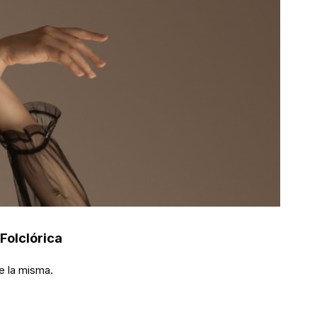
Folclórica
de la misma.