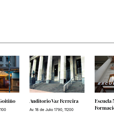
Goitiño
Auditorio Vaz Ferreira
Escuela 
Formació
1100
Av. 18 de Julio 1790, 11200