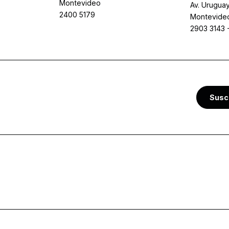
Montevideo
Av. Uruguay
2400 5179
Montevide
2903 3143
Susc