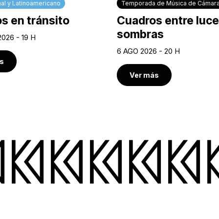
al y Latinoamericano
Temporada de Música de Cámar
s en tránsito
Cuadros entre luce
sombras
2026 - 19 H
6 AGO 2026 - 20 H
s
Ver más