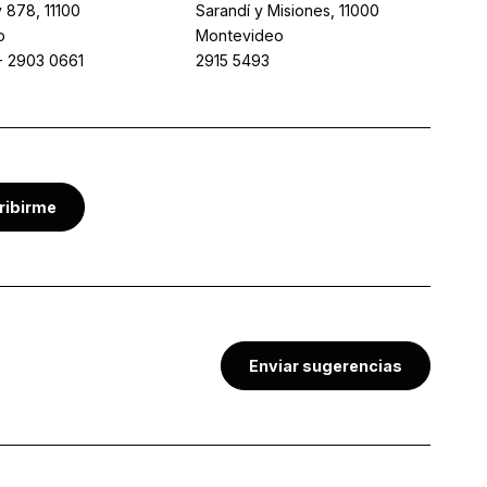
 878, 11100
Sarandí y Misiones, 11000
o
Montevideo
-
2903 0661
2915 5493
ribirme
Enviar sugerencias