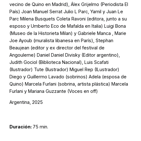
vecino de Quino en Madrid), Álex Grijelmo (Periodista El
País) Joan Manuel Serrat Julio L Parc, Yamil y Juan Le
Parc Milena Busquets Coleta Ravoni (editora, junto a su
esposo y Umberto Eco de Mafalda en Italia) Luigi Bona
(Museo de la Historieta Milan) y Gabriele Manca , Marie
Joe Ayoub (muralista libanesa en París), Stephan
Beaujean (editor y ex director del festival de
Angouleme) Daniel Daniel Divisky (Editor argentino),
Judith Gociol (Biblioteca Nacional), Luis Scafati
(Ilustrador) Tute (Ilustrador) Miguel Rep (ILustrador)
Diego y Guillermo Lavado (sobrinos) Adela (esposa de
Quino) Marcela Furlani (sobrina, artista plástica) Marcela
Furlani y Mariana Guzzante (Voces en off)
Argentina, 2025
Duración:
75 min.