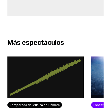
Más espectáculos
Temporada de Música de Cámara
Espectácul