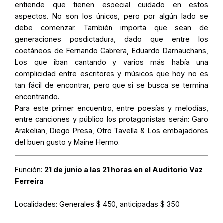
entiende que tienen especial cuidado en estos
aspectos. No son los únicos, pero por algún lado se
debe comenzar. También importa que sean de
generaciones posdictadura, dado que entre los
coetáneos de Fernando Cabrera, Eduardo Darnauchans,
Los que iban cantando y varios más había una
complicidad entre escritores y músicos que hoy no es
tan fácil de encontrar, pero que si se busca se termina
encontrando.
Para este primer encuentro, entre poesías y melodías,
entre canciones y público los protagonistas serán: Garo
Arakelian, Diego Presa, Otro Tavella & Los embajadores
del buen gusto y Maine Hermo.
Función:
21 de junio a las 21 horas en el Auditorio Vaz
Ferreira
Localidades:
Generales $ 450, anticipadas $ 350