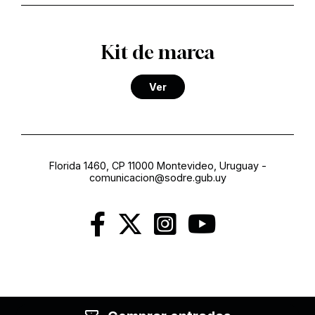
Kit de marca
Ver
Florida 1460, CP 11000 Montevideo, Uruguay
-
comunicacion@sodre.gub.uy