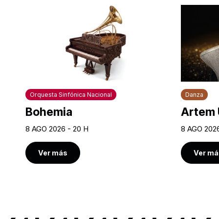
Orquesta Sinfónica Nacional
Danza
Bohemia
Artem 
8 AGO 2026 - 20 H
8 AGO 2026
Ver más
Ver má