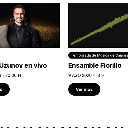
Temporada de Música de Cámar
Uzunov en vivo
Ensamble Fiorillo
 - 20.30 H
9 AGO 2026 - 18 H
s
Ver más