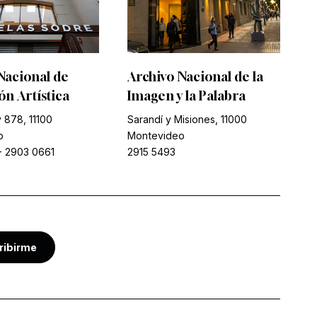
Nacional de
Archivo Nacional de la
n Artística
Imagen y la Palabra
 878, 11100
Sarandí y Misiones, 11000
o
Montevideo
-
2903 0661
2915 5493
ribirme