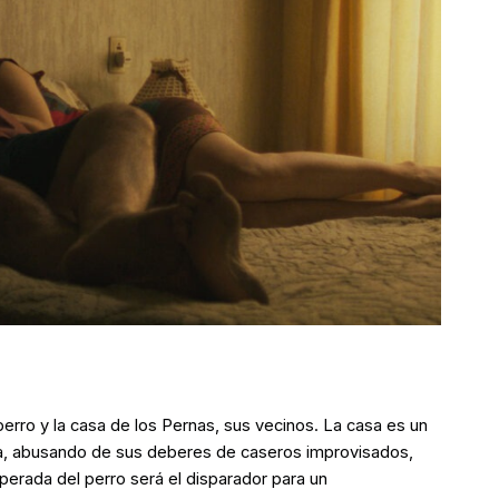
perro y la casa de los Pernas, sus vecinos. La casa es un
aña, abusando de sus deberes de caseros improvisados,
sperada del perro será el disparador para un