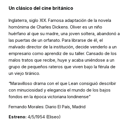
Un clásico del cine británico
Inglaterra, siglo XIX. Famosa adaptación de la novela
homónima de Charles Dickens. Oliver es un niño
huérfano al que su madre, una joven soltera, abandonó a
las puertas de un orfanato. Para librarse de él, el
malvado director de la institución, decide venderlo a un
empresario como aprendiz de su taller. Cansado de los
malos tratos que recibe, huye y acaba uniéndose a un
grupo de pequeños rateros que viven bajo la férula de
un viejo tiránico.
“Maravilloso drama con el que Lean consiguió describir
con minuciosidad y elegancia el mundo de los bajos
fondos en la época victoriana londinense”
Fernando Morales: Diario El País, Madrid
Estreno:
4/5/1954 (Eliseo)