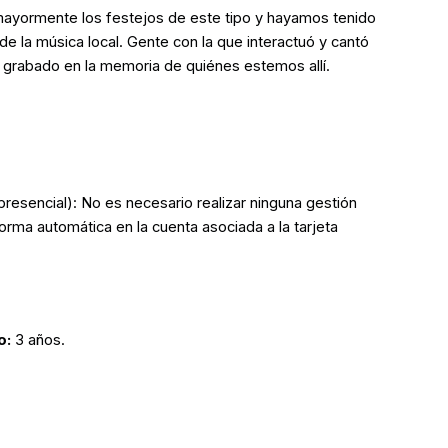
 mayormente los festejos de este tipo y hayamos tenido
 la música local. Gente con la que interactuó y cantó
á grabado en la memoria de quiénes estemos allí.
resencial): No es necesario realizar ninguna gestión
orma automática en la cuenta asociada a la tarjeta
o:
3 años.