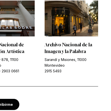
Nacional de
Archivo Nacional de la
n Artística
Imagen y la Palabra
 878, 11100
Sarandí y Misiones, 11000
o
Montevideo
-
2903 0661
2915 5493
ribirme