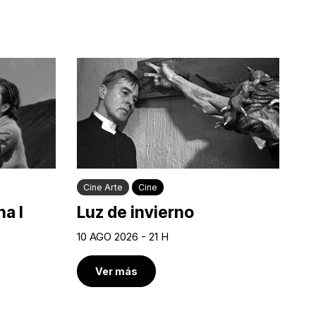
Cine Arte
Cine
a I
Luz de invierno
10 AGO 2026 - 21 H
Ver más