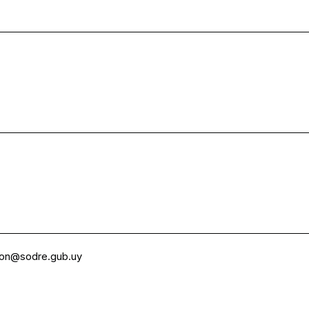
ion@sodre.gub.uy