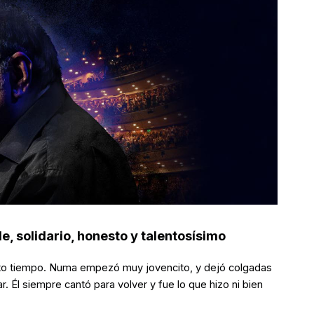
le, solidario, honesto y talentosísimo
anto tiempo. Numa empezó muy jovencito, y dejó colgadas
 Él siempre cantó para volver y fue lo que hizo ni bien