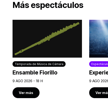
Más espectáculos
Temporada de Música de Cámara
Espectácul
Ensamble Fiorillo
Experi
9 AGO 2026 - 18 H
9 AGO 2026
Ver más
Ver má