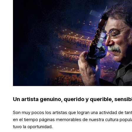
Un artista genuino, querido y querible, sensib
Son muy pocos los artistas que logran una actividad de t
en el tiempo páginas memorables de nuestra cultura popular.
tuvo la oportunidad.