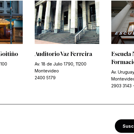
Goitiño
Auditorio Vaz Ferreira
Escuela 
Formació
1100
Av. 18 de Julio 1790, 11200
Montevideo
Av. Uruguay
2400 5179
Montevide
2903 3143
Susc