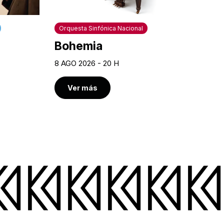
Orquesta Sinfónica Nacional
Bohemia
8 AGO 2026 - 20 H
Ver más