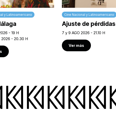
al y Latinoamericano
Cine Nacional y Latinoamericano
Málaga
Ajuste de pérdidas
2026 - 19 H
7 y 9 AGO 2026 - 21.10 H
O 2026 - 20.30 H
Ver más
s