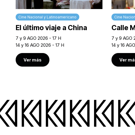
Cine Nacional y Latinoamericano
Cine Nacion
El último viaje a China
Calle 
7 y 9 AGO 2026 - 17 H
7 y 9 AGO 
14 y 16 AGO 2026 - 17 H
14 y 16 AG
Ver más
Ver má