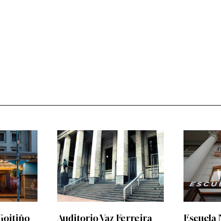
Goitiño
Auditorio Vaz Ferreira
Escuela 