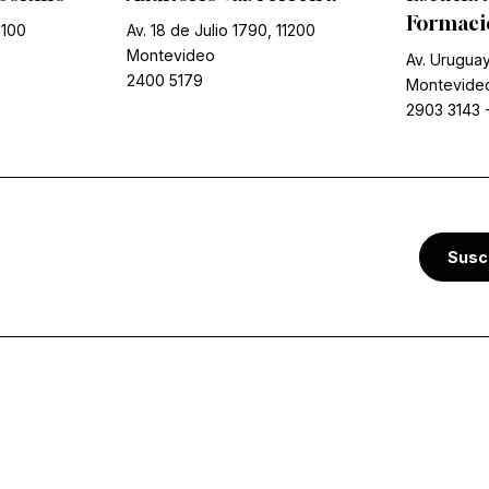
Formació
1100
Av. 18 de Julio 1790, 11200
Montevideo
Av. Uruguay
2400 5179
Montevide
2903 3143
Susc