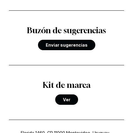
Buzón de sugerencias
Enviar sugerencias
Kit de marca
Ver
Florida 1460, CP 11000 Montevideo, Uruguay
-