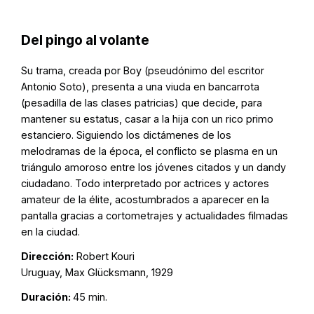
Del pingo al volante
Su trama, creada por Boy (pseudónimo del escritor
Antonio Soto), presenta a una viuda en bancarrota
(pesadilla de las clases patricias) que decide, para
mantener su estatus, casar a la hija con un rico primo
estanciero. Siguiendo los dictámenes de los
melodramas de la época, el conflicto se plasma en un
triángulo amoroso entre los jóvenes citados y un dandy
ciudadano. Todo interpretado por actrices y actores
amateur de la élite, acostumbrados a aparecer en la
pantalla gracias a cortometrajes y actualidades filmadas
en la ciudad.
Dirección:
Robert Kouri
Uruguay, Max Glücksmann, 1929
Duración:
45 min.