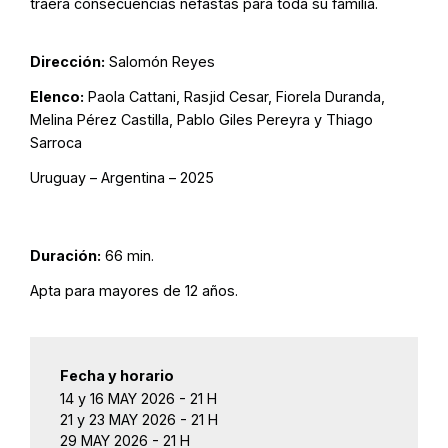
traerá consecuencias nefastas para toda su familia.
Dirección:
Salomón Reyes
Elenco:
Paola Cattani, Rasjid Cesar, Fiorela Duranda,
Melina Pérez Castilla, Pablo Giles Pereyra y Thiago
Sarroca
Uruguay – Argentina – 2025
Duración:
66 min.
Apta para mayores de 12 años.
Fecha y horario
14 y 16 MAY 2026 - 21 H
21 y 23 MAY 2026 - 21 H
29 MAY 2026 - 21 H