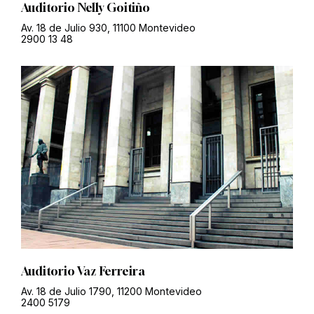
Auditorio Nelly Goitiño
Av. 18 de Julio 930, 11100 Montevideo
2900 13 48
Auditorio Vaz Ferreira
Av. 18 de Julio 1790, 11200 Montevideo
2400 5179