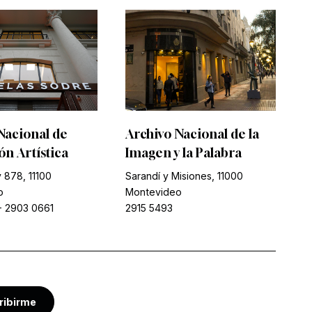
Nacional de
Archivo Nacional de la
n Artística
Imagen y la Palabra
 878, 11100
Sarandí y Misiones, 11000
o
Montevideo
-
2903 0661
2915 5493
ribirme