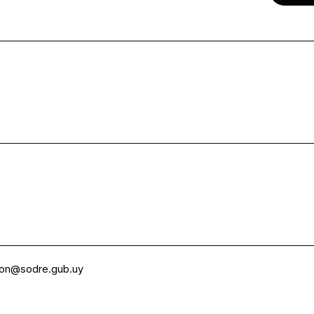
ion@sodre.gub.uy