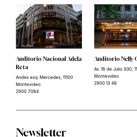
Auditorio Nacional Adela
Auditorio Nelly 
Reta
Av. 18 de Julio 930, 1
Montevideo
Andes esq. Mercedes, 11100
2900 13 48
Montevideo
2900 7084
Newsletter