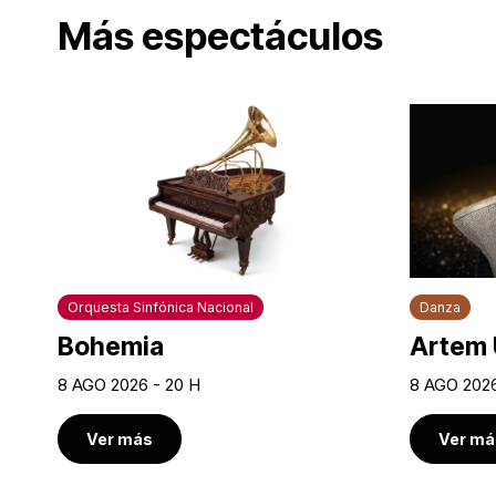
Más espectáculos
Orquesta Sinfónica Nacional
Danza
Bohemia
Artem 
8 AGO 2026 - 20 H
8 AGO 2026
Ver más
Ver má