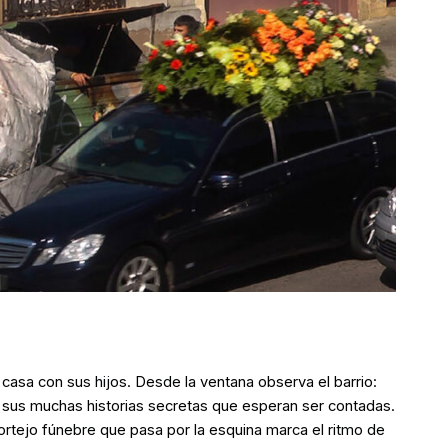
casa con sus hijos. Desde la ventana observa el barrio:
n sus muchas historias secretas que esperan ser contadas.
ortejo fúnebre que pasa por la esquina marca el ritmo de