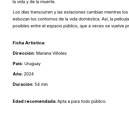
la vida y de la muerte.
Los días transcurren y las estaciones cambian mientras los
esbozan los contornos de la vida doméstica. Así, la películ
posibles entre el espacio público, que a veces se vuelve pri
Ficha Artística:
Dirección
: Mariana Viñoles
País:
Uruguay
Año:
2024
Duración
: 54 min
Edad recomendada:
Apta a para todo público.