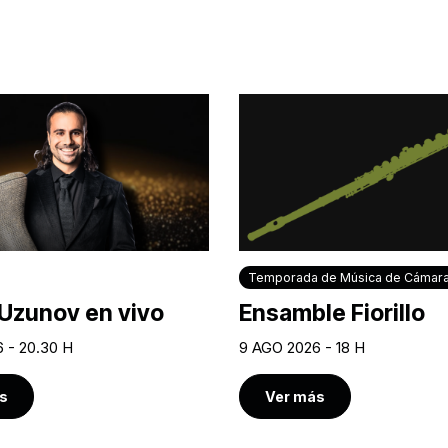
Temporada de Música de Cámar
Uzunov en vivo
Ensamble Fiorillo
 - 20.30 H
9 AGO 2026 - 18 H
s
Ver más