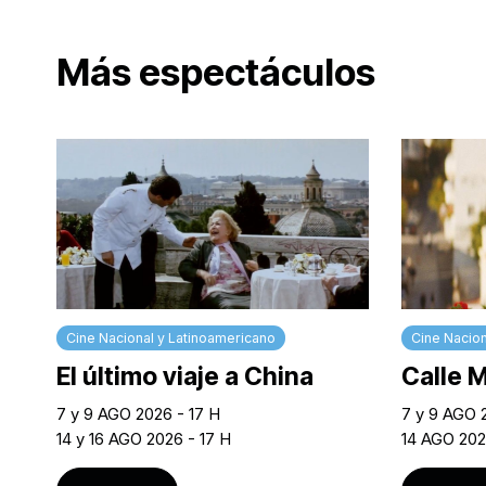
Más espectáculos
Cine Nacional y Latinoamericano
Cine Nacion
El último viaje a China
Calle 
7 y 9 AGO 2026 - 17 H
7 y 9 AGO 
14 y 16 AGO 2026 - 17 H
14 AGO 202