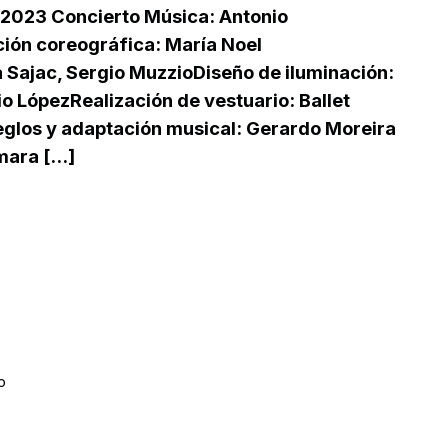
 2023 Concierto Música: Antonio
ión coreográfica: María Noel
 Sajac, Sergio MuzzioDiseño de iluminación:
o LópezRealización de vestuario: Ballet
eglos y adaptación musical: Gerardo Moreira
ara [...]
o