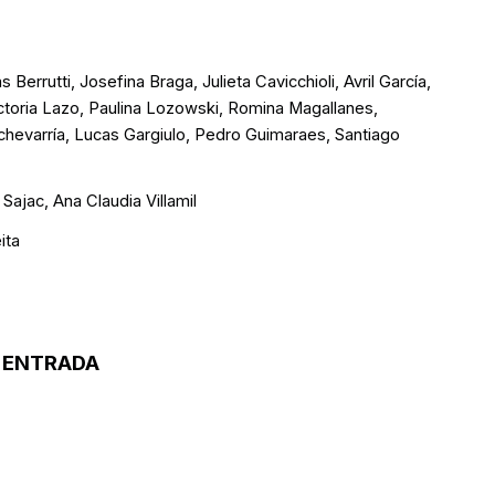
errutti, Josefina Braga, Julieta Cavicchioli, Avril García,
Victoria Lazo, Paulina Lozowski, Romina Magallanes,
hevarría, Lucas Gargiulo, Pedro Guimaraes, Santiago
Sajac, Ana Claudia Villamil
ita
 ENTRADA