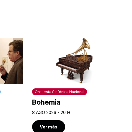
Orquesta Sinfónica Nacional
Bohemia
8 AGO 2026 - 20 H
Ver más