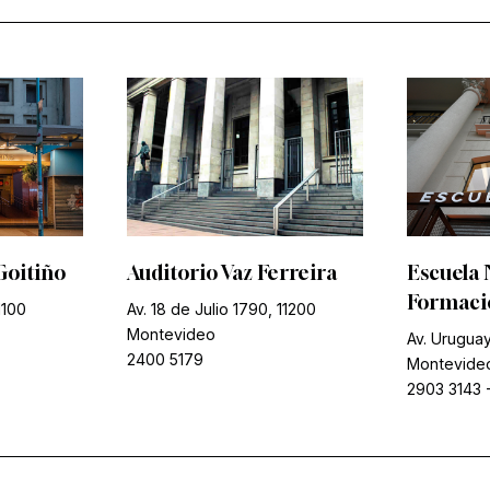
Goitiño
Auditorio Vaz Ferreira
Escuela 
Formació
1100
Av. 18 de Julio 1790, 11200
Montevideo
Av. Uruguay
2400 5179
Montevide
2903 3143