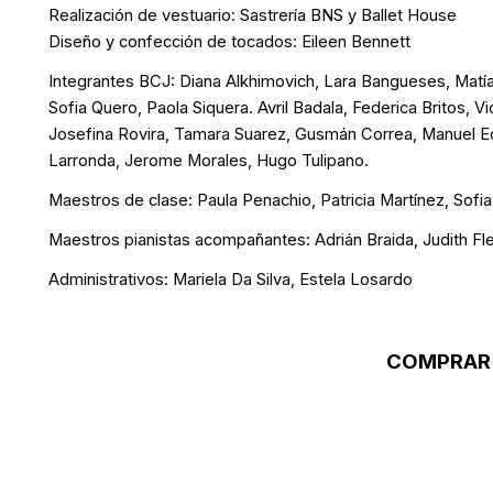
Realización de vestuario: Sastrería BNS y Ballet House
Diseño y confección de tocados: Eileen Bennett
Integrantes BCJ: Diana Alkhimovich, Lara Bangueses, Matías B
Sofia Quero, Paola Siquera. Avril Badala, Federica Britos, 
Josefina Rovira, Tamara Suarez, Gusmán Correa, Manuel Ec
Larronda, Jerome Morales, Hugo Tulipano.
Maestros de clase: Paula Penachio, Patricia Martínez, Sofia 
Maestros pianistas acompañantes: Adrián Braida, Judith Fle
Administrativos: Mariela Da Silva, Estela Losardo
COMPRAR