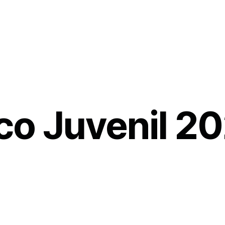
ico Juvenil 2