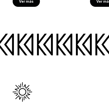
Ver más
Ver má