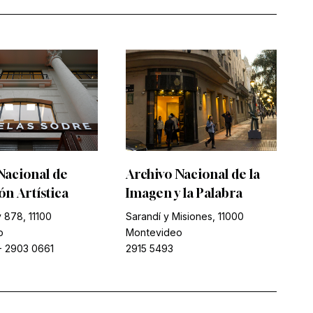
Nacional de
Archivo Nacional de la
n Artística
Imagen y la Palabra
 878, 11100
Sarandí y Misiones, 11000
o
Montevideo
-
2903 0661
2915 5493