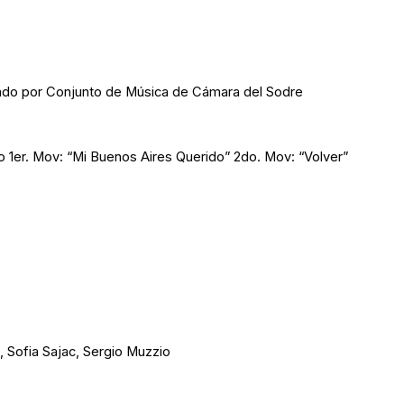
etado por Conjunto de Música de Cámara del Sodre
o 1er. Mov: “Mi Buenos Aires Querido” 2do. Mov: “Volver”
 Sofia Sajac, Sergio Muzzio