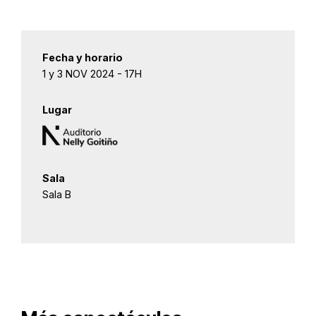
Fecha y horario
1 y 3 NOV 2024 - 17H
Lugar
Sala
Sala B