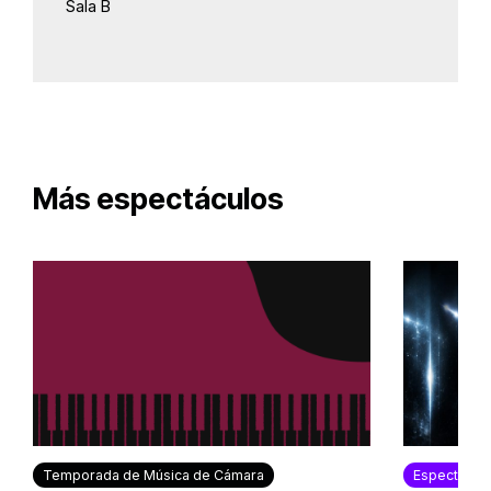
Sala B
Más espectáculos
Temporada de Música de Cámara
Espectácul