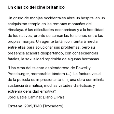
Un clásico del cine británico
Un grupo de monjas occidentales abre un hospital en un
antiquísimo templo en las remotas montañas del
Himalaya. A las dificultades económicas y a la hostilidad
de los nativos, pronto se suman las tensiones entre las
propias monjas. Un agente británico intentará mediar
entre ellas para solucionar sus problemas, pero su
presencia acabará despertando, con consecuencias
fatales, la sexualidad reprimida de algunas hermanas.
“Una cima del talento esplendoroso de Powell y
Pressburger, memorable tándem (…). La factura visual
de la película es impresionante (…), una obra con infinita
sustancia dramática, muchas virtudes dialécticas y
extrema densidad emotiva”.
Jordi Batlle Caminal: Diario El País
Estreno:
29/9/1948 (Trocadero)