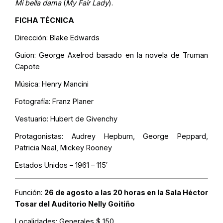
Mi bella dama
(
My Fair Lady
).
FICHA TÉCNICA
Dirección: Blake Edwards
Guion: George Axelrod basado en la novela de Truman
Capote
Música: Henry Mancini
Fotografía: Franz Planer
Vestuario: Hubert de Givenchy
Protagonistas: Audrey Hepburn, George Peppard,
Patricia Neal, Mickey Rooney
Estados Unidos – 1961 – 115′
Función:
26 de agosto a las 20 horas en la Sala Héctor
Tosar del Auditorio Nelly Goitiño
Localidades:
Generales $ 150