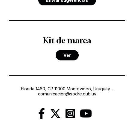
Enviar sugerencias
Kit de marca
Ver
Florida 1460, CP 11000 Montevideo, Uruguay
-
comunicacion@sodre.gub.uy