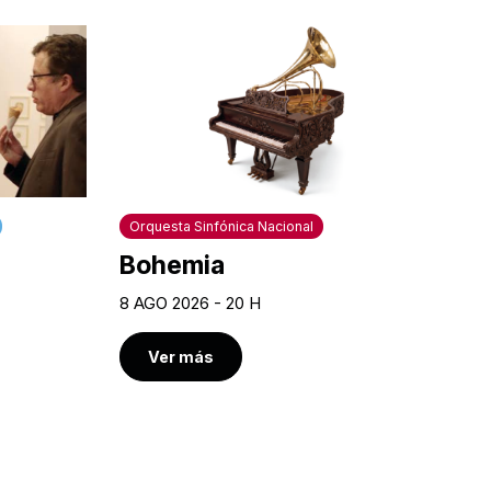
Orquesta Sinfónica Nacional
Bohemia
8 AGO 2026 - 20 H
Ver más