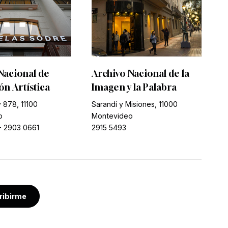
Nacional de
Archivo Nacional de la
n Artística
Imagen y la Palabra
 878, 11100
Sarandí y Misiones, 11000
o
Montevideo
-
2903 0661
2915 5493
ribirme