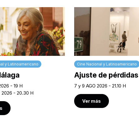
al y Latinoamericano
Cine Nacional y Latinoamericano
Málaga
Ajuste de pérdidas
2026 - 19 H
7 y 9 AGO 2026 - 21.10 H
O 2026 - 20.30 H
Ver más
s