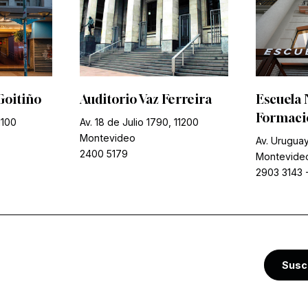
Goitiño
Auditorio Vaz Ferreira
Escuela 
Formació
1100
Av. 18 de Julio 1790, 11200
Montevideo
Av. Uruguay
2400 5179
Montevide
2903 3143
Susc