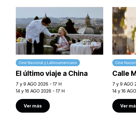
Cine Nacional y Latinoamericano
Cine Nacion
El último viaje a China
Calle 
7 y 9 AGO 2026 - 17 H
7 y 9 AGO 
14 y 16 AGO 2026 - 17 H
14 y 16 AG
Ver más
Ver má