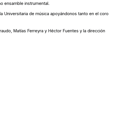
ño ensamble instrumental.
la Universitaria de música apoyándonos tanto en el coro
raudo, Matías Ferreyra y Héctor Fuentes y la dirección