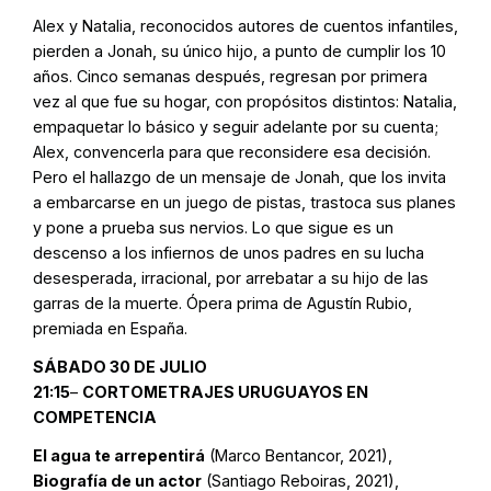
Alex y Natalia, reconocidos autores de cuentos infantiles,
pierden a Jonah, su único hijo, a punto de cumplir los 10
años. Cinco semanas después, regresan por primera
vez al que fue su hogar, con propósitos distintos: Natalia,
empaquetar lo básico y seguir adelante por su cuenta;
Alex, convencerla para que reconsidere esa decisión.
Pero el hallazgo de un mensaje de Jonah, que los invita
a embarcarse en un juego de pistas, trastoca sus planes
y pone a prueba sus nervios. Lo que sigue es un
descenso a los infiernos de unos padres en su lucha
desesperada, irracional, por arrebatar a su hijo de las
garras de la muerte. Ópera prima de Agustín Rubio,
premiada en España.
SÁBADO 30 DE JULIO
21:15
–
CORTOMETRAJES URUGUAYOS EN
COMPETENCIA
El agua te arrepentirá
(Marco Bentancor, 2021),
Biografía de un actor
(Santiago Reboiras, 2021),