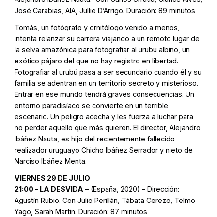
José Carabias, AIA, Jullie D’Arrigo. Duración: 89 minutos
Tomás, un fotógrafo y ornitólogo venido a menos,
intenta relanzar su carrera viajando a un remoto lugar de
la selva amazónica para fotografiar al urubú albino, un
exótico pájaro del que no hay registro en libertad.
Fotografiar al urubú pasa a ser secundario cuando él y su
familia se adentran en un territorio secreto y misterioso.
Entrar en ese mundo tendrá graves consecuencias. Un
entorno paradisíaco se convierte en un terrible
escenario. Un peligro acecha y les fuerza a luchar para
no perder aquello que más quieren. El director, Alejandro
Ibáñez Nauta, es hijo del recientemente fallecido
realizador uruguayo Chicho Ibáñez Serrador y nieto de
Narciso Ibáñez Menta.
VIERNES 29 DE JULIO
21:00 – LA DESVIDA
– (España, 2020) – Dirección:
Agustín Rubio. Con Julio Perillán, Tábata Cerezo, Telmo
Yago, Sarah Martin. Duración: 87 minutos