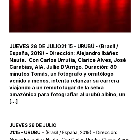
JUEVES 28 DE JULIO21:15 - URUBÚ - (Brasil /
España, 2019) – Dirección: Alejandro Ibáñez
Nauta. Con Carlos Urrutia, Clarice Alves, José
Carabias, AIA, Jullie D'Arrigo. Duración: 89
minutos Tomás, un fotógrafo y ornitólogo
venido a menos, intenta relanzar su carrera
viajando a un remoto lugar de la selva
amazónica para fotografiar al urubú albino, un
[...]
JUEVES 28 DE JULIO
21:15 – URUBÚ
– (Brasil / España, 2019) – Dirección:
Alejandro Ibáñez Nauta. Con Carlos Urrutia, Clarice Alves,