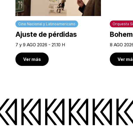
Cine Nacional y Latinoamericano
Orquesta Si
Ajuste de pérdidas
Bohem
7 y 9 AGO 2026 - 21.10 H
8 AGO 2026
Ver más
Ver má