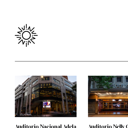
Auditorio Nacional Adela
Auditorio Nelly 