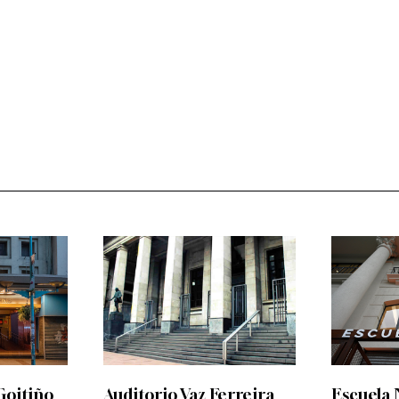
Goitiño
Auditorio Vaz Ferreira
Escuela 