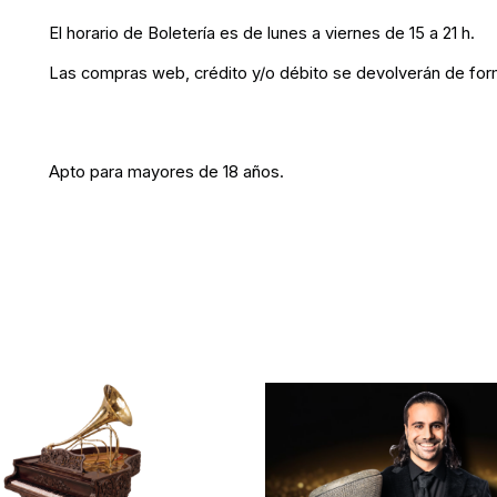
El horario de Boletería es de lunes a viernes de 15 a 21 h.
Las compras web, crédito y/o débito se devolverán de for
Apto para mayores de 18 años.