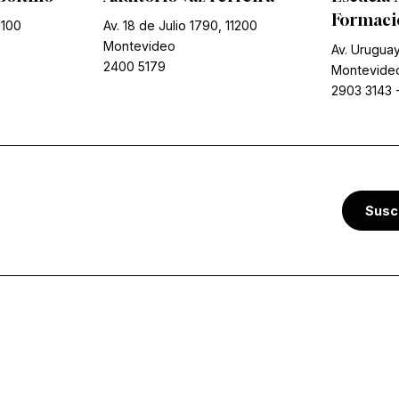
Formació
1100
Av. 18 de Julio 1790, 11200
Montevideo
Av. Uruguay
2400 5179
Montevide
2903 3143
Susc