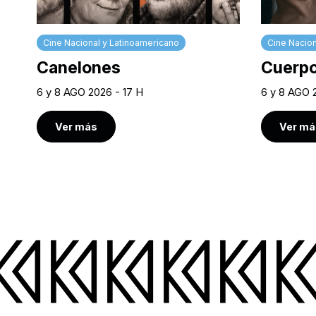
Cine Nacional y Latinoamericano
Cine Nacion
Canelones
Cuerpo
6 y 8 AGO 2026 - 17 H
6 y 8 AGO 
Ver más
Ver má