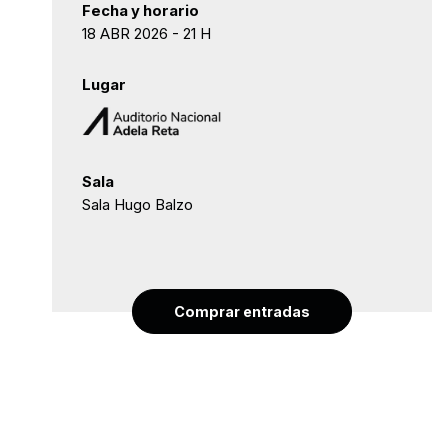
Fecha y horario
18 ABR 2026 - 21 H
Lugar
Sala
Sala Hugo Balzo
Comprar entradas