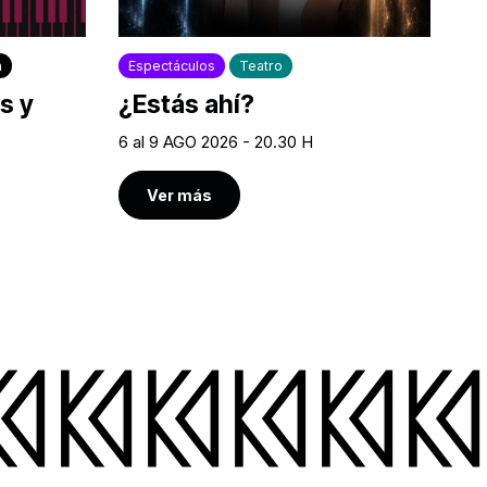
a
Espectáculos
Teatro
s y
¿Estás ahí?
6 al 9 AGO 2026 - 20.30 H
Ver más