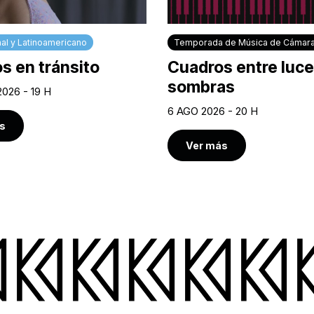
al y Latinoamericano
Temporada de Música de Cámar
s en tránsito
Cuadros entre luce
sombras
2026 - 19 H
6 AGO 2026 - 20 H
s
Ver más