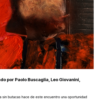
o por Paolo Buscaglia, Leo Giovanini,
ala sin butacas hace de este encuentro una oportunidad