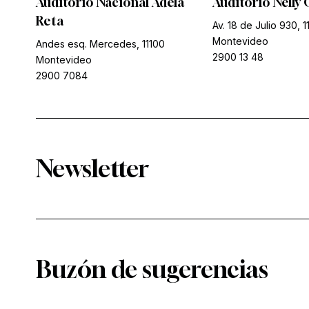
Auditorio Nacional Adela
Auditorio Nelly 
Reta
Av. 18 de Julio 930, 1
Montevideo
Andes esq. Mercedes, 11100
2900 13 48
Montevideo
2900 7084
Newsletter
Buzón de sugerencias