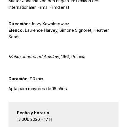
Mutter Johanna von den Engeln. In: Lexikon des
internationalen Films. Filmdienst
Dirección:
Jerzy Kawalerowicz
Elenco:
Laurence Harvey, Simone Signoret, Heather
Sears
Matka Joanna od Aniolów
, 1961, Polonia
Duración:
110 min.
Apta para mayores de 18 años.
Fecha y horario
13 JUL 2026 - 17 H