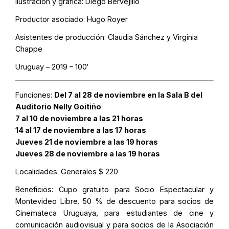
Ilustración y gráfica: Diego Bervejillo
Productor asociado: Hugo Royer
Asistentes de producción: Claudia Sánchez y Virginia
Chappe
Uruguay – 2019 – 100′
Funciones:
Del 7 al 28 de noviembre en la Sala B del
Auditorio Nelly Goitiño
7 al 10 de noviembre a las 21 horas
14 al 17 de noviembre a las 17 horas
Jueves 21 de noviembre a las 19 horas
Jueves 28 de noviembre a las 19 horas
Localidades:
Generales $ 220
Beneficios:
Cupo gratuito para Socio Espectacular y
Montevideo Libre. 50 % de descuento para socios de
Cinemateca Uruguaya, para estudiantes de cine y
comunicación audiovisual y para socios de la Asociación