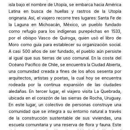
isla bajo el nombre de Utopía, se embarca hacia América
Latina en busca de huellas y rastros de la Utopía
originaria. Así, el viajero recorre tres lugares: Santa Fe de
la Laguna en Michoacán, México, un pueblo fundado
como refugio para los indígenas purepéchas en 1533,
por el obispo Vasco de Quiroga, quien usó el libro de
Moro como guía para establecer su organización social.
A casi 500 años de ser fundado, el pueblo aún persiste
al igual que sus tierras de uso comunal. En la costa del
Océano Pacífico de Chile, se encuentra la Ciudad Abierta,
una comunidad creada a fines de los años sesenta por
arquitectos, artistas y poetas, la cual hoy se encuentra
rodeada por la continua expansión de las ciudades
aledañas. En tercer lugar, el viajero visita La Quebrada,
ubicada en el corazón de las sierras de Rocha, Uruguay.
En este lugar, un colectivo de personas construye una
comunidad que se integra a su entorno natural a través
de la construcción sustentable de sus viviendas, una
escuela comunitaria y una reserva de flora y fauna. Este