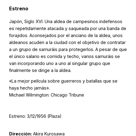
Estreno
Japón, Siglo XVI. Una aldea de campesinos indefensos
es repetidamente atacada y saqueada por una banda de
forajidos. Aconsejados por el anciano de la aldea, unos
aldeanos acuden a la ciudad con el objetivo de contratar
a un grupo de samuráis para protegerlos. A pesar de que
el único salario es comida y techo, varios samuráis se
van incorporando uno a uno al singular grupo que
finalmente se dirige a la aldea.
«La mejor película sobre guerreros y batallas que se
haya hecho jamás».
Michael Wilmington: Chicago Tribune
Estreno: 3/12/1956 (Plaza)
Dirección:
Akira Kurosawa