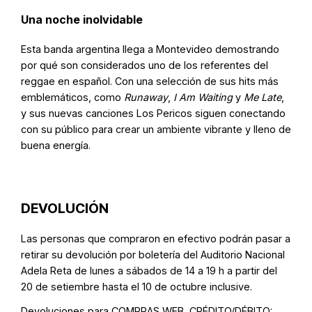
Una noche inolvidable
Esta banda argentina llega a Montevideo demostrando
por qué son considerados uno de los referentes del
reggae en español. Con una selección de sus hits más
emblemáticos, como
Runaway
,
I Am Waiting
y
Me Late
,
y sus nuevas canciones Los Pericos siguen conectando
con su público para crear un ambiente vibrante y lleno de
buena energía.
DEVOLUCIÓN
Las personas que compraron en efectivo podrán pasar a
retirar su devolución por boletería del Auditorio Nacional
Adela Reta de lunes a sábados de 14 a 19 h a partir del
20 de setiembre hasta el 10 de octubre inclusive.
Devoluciones para COMPRAS WEB, CRÉDITO/DÉBITO: