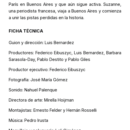
París en Buenos Aires y que aún sigue activa. Suzanne,
una periodista francesa, viaja a Buenos Aires y comienza
a unir las pistas perdidas en la historia.
FICHA TÉCNICA
Guion y dirección: Luis Bernardez
Productores: Federico Eibuszyc, Luis Bernardez, Barbara
Sarasola-Day, Pablo Destito y Pablo Giles
Productor ejecutivo: Federico Eibuszyc
Fotografía: José María Gómez
Sonido: Nahuel Palenque
Directora de arte: Mirella Hoijman
Montajistas: Ernesto Felder y Hernán Rosselli
Música: Pedro Irusta