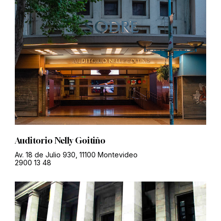
Auditorio Nelly Goitiño
Av. 18 de Julio 930, 11100 Montevideo
2900 13 48