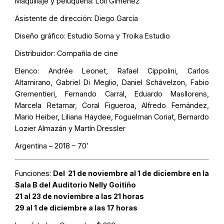
Maquillaje y peluquería: Loli Giménez
Asistente de dirección: Diego García
Diseño gráfico: Estudio Soma y Troika Estudio
Distribuidor: Compañía de cine
Elenco: Andrée Leonet, Rafael Cippolini, Carlos
Altamirano, Gabriel Di Meglio, Daniel Schávelzon, Fabio
Grementieri, Fernando Carral, Eduardo Masllorens,
Marcela Retamar, Coral Figueroa, Alfredo Fernández,
Mario Heiber, Liliana Haydee, Foguelman Coriat, Bernardo
Lozier Almazán y Martín Dressler
Argentina – 2018 – 70′
Funciones:
Del 21 de noviembre al 1 de diciembre en la
Sala B del Auditorio Nelly Goitiño
21 al 23 de noviembre a las 21 horas
29 al 1 de diciembre a las 17 horas