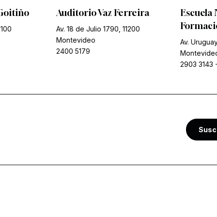
Goitiño
Auditorio Vaz Ferreira
Escuela 
Formació
1100
Av. 18 de Julio 1790, 11200
Montevideo
Av. Uruguay
2400 5179
Montevide
2903 3143
Susc