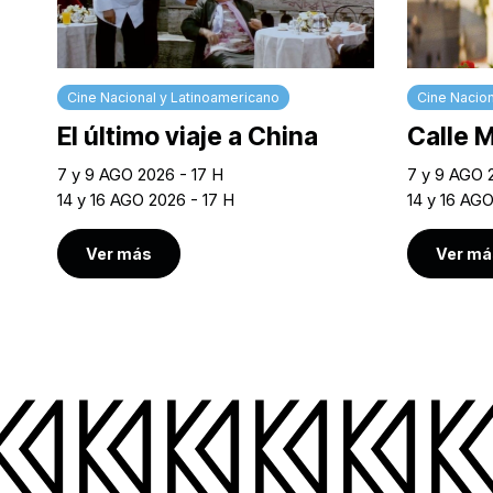
Cine Nacional y Latinoamericano
Cine Nacion
El último viaje a China
Calle 
7 y 9 AGO 2026 - 17 H
7 y 9 AGO 
14 y 16 AGO 2026 - 17 H
14 y 16 AG
Ver más
Ver má