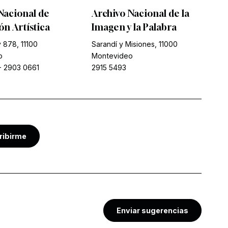
Nacional de
Archivo Nacional de la
n Artística
Imagen y la Palabra
 878, 11100
Sarandí y Misiones, 11000
o
Montevideo
-
2903 0661
2915 5493
ribirme
Enviar sugerencias