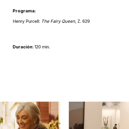
Programa:
Henry Purcell:
The Fairy Queen
, Z. 629
Duración:
120 min.